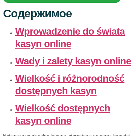
Содержимое
Wprowadzenie do świata
kasyn online
Wady i zalety kasyn online
Wielkość i różnorodność
dostępnych kasyn
Wielkość dostępnych
kasyn online
Najlepsze wypłacalne kasyna internetowe są coraz bardziej