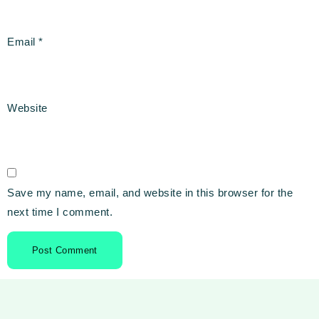
Email
*
Website
Save my name, email, and website in this browser for the
next time I comment.