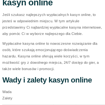
kasyn online
Jeśli szukasz najlepszych wypłacalnych kasyn online, to
jesteś w odpowiednim miejscu. W tym artykule
przedstawimy Ci najbardziej wypłacalne kasyna internetowe,
aby pomóc Ci w wyborze najlepszego dla Ciebie.
Wypłacalne kasyna online to nowoczesne rozwiązanie dla
osób, które szukają emocjonującego doświadczenia
hazardu. Kasyna online oferują wiele korzyści, w tym
możliwość gry z dowolnego miejsca, 24/7 dostęp do gier, a
także wiele bonusów i promocji.
Wady i zalety kasyn online
Wada
Zalety