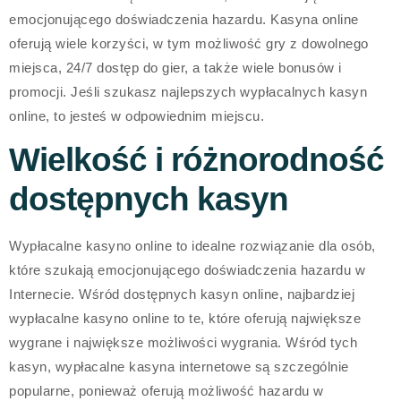
emocjonującego doświadczenia hazardu. Kasyna online
oferują wiele korzyści, w tym możliwość gry z dowolnego
miejsca, 24/7 dostęp do gier, a także wiele bonusów i
promocji. Jeśli szukasz najlepszych wypłacalnych kasyn
online, to jesteś w odpowiednim miejscu.
Wielkość i różnorodność
dostępnych kasyn
Wypłacalne kasyno online to idealne rozwiązanie dla osób,
które szukają emocjonującego doświadczenia hazardu w
Internecie. Wśród dostępnych kasyn online, najbardziej
wypłacalne kasyno online to te, które oferują największe
wygrane i największe możliwości wygrania. Wśród tych
kasyn, wypłacalne kasyna internetowe są szczególnie
popularne, ponieważ oferują możliwość hazardu w