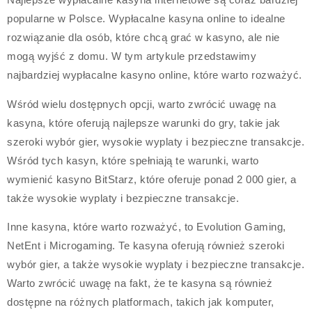
popularne w Polsce. Wypłacalne kasyna online to idealne
rozwiązanie dla osób, które chcą grać w kasyno, ale nie
mogą wyjść z domu. W tym artykule przedstawimy
najbardziej wypłacalne kasyno online, które warto rozważyć.
Wśród wielu dostępnych opcji, warto zwrócić uwagę na
kasyna, które oferują najlepsze warunki do gry, takie jak
szeroki wybór gier, wysokie wyplaty i bezpieczne transakcje.
Wśród tych kasyn, które spełniają te warunki, warto
wymienić kasyno BitStarz, które oferuje ponad 2 000 gier, a
także wysokie wyplaty i bezpieczne transakcje.
Inne kasyna, które warto rozważyć, to Evolution Gaming,
NetEnt i Microgaming. Te kasyna oferują również szeroki
wybór gier, a także wysokie wyplaty i bezpieczne transakcje.
Warto zwrócić uwagę na fakt, że te kasyna są również
dostępne na różnych platformach, takich jak komputer,