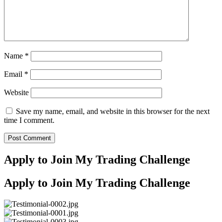
Name
*
Email
*
Website
Save my name, email, and website in this browser for the next
time I comment.
Apply to Join My Trading Challenge
Apply to Join My Trading Challenge