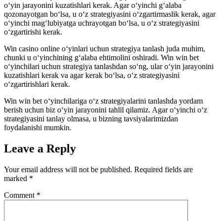
o‘yin jarayonini kuzatishlari kerak. Agar o‘yinchi g‘alaba
qozonayotgan bo‘lsa, u o‘z strategiyasini o‘zgartirmaslik kerak, agar
o‘yinchi mag‘lubiyatga uchrayotgan bo‘lsa, u o‘z strategiyasini
o‘zgartirishi kerak.
Win casino online o‘yinlari uchun strategiya tanlash juda muhim,
chunki u o‘yinchining g‘alaba ehtimolini oshiradi. Win win bet
o‘yinchilari uchun strategiya tanlashdan so‘ng, ular o‘yin jarayonini
kuzatishlari kerak va agar kerak bo‘lsa, o‘z strategiyasini
o‘zgartirishlari kerak.
Win win bet o‘yinchilariga o‘z strategiyalarini tanlashda yordam
berish uchun biz o‘yin jarayonini tahlil qilamiz. Agar o‘yinchi o‘z
strategiyasini tanlay olmasa, u bizning tavsiyalarimizdan
foydalanishi mumkin.
Leave a Reply
Your email address will not be published.
Required fields are
marked
*
Comment
*