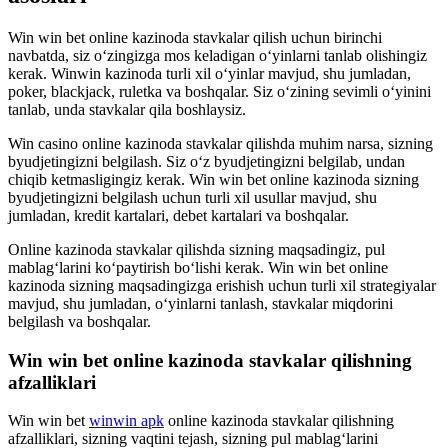
Win win bet online kazinoda stavkalar qilish uchun birinchi
navbatda, siz o‘zingizga mos keladigan o‘yinlarni tanlab olishingiz
kerak. Winwin kazinoda turli xil o‘yinlar mavjud, shu jumladan,
poker, blackjack, ruletka va boshqalar. Siz o‘zining sevimli o‘yinini
tanlab, unda stavkalar qila boshlaysiz.
Win casino online kazinoda stavkalar qilishda muhim narsa, sizning
byudjetingizni belgilash. Siz o‘z byudjetingizni belgilab, undan
chiqib ketmasligingiz kerak. Win win bet online kazinoda sizning
byudjetingizni belgilash uchun turli xil usullar mavjud, shu
jumladan, kredit kartalari, debet kartalari va boshqalar.
Online kazinoda stavkalar qilishda sizning maqsadingiz, pul
mablag‘larini ko‘paytirish bo‘lishi kerak. Win win bet online
kazinoda sizning maqsadingizga erishish uchun turli xil strategiyalar
mavjud, shu jumladan, o‘yinlarni tanlash, stavkalar miqdorini
belgilash va boshqalar.
Win win bet online kazinoda stavkalar qilishning
afzalliklari
Win win bet
winwin apk
online kazinoda stavkalar qilishning
afzalliklari, sizning vaqtini tejash, sizning pul mablag‘larini