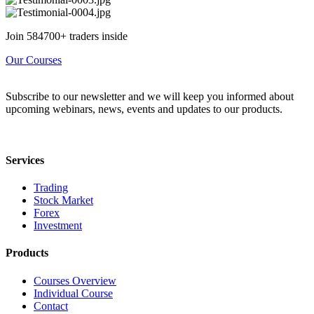
Join 584700+ traders inside
Our Courses
Subscribe to our newsletter and we will keep you informed about
upcoming webinars, news, events and updates to our products.
Services
Trading
Stock Market
Forex
Investment
Products
Courses Overview
Individual Course
Contact