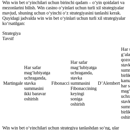
Win win bet o‘yinchilari uchun birinchi qadam – o‘yin qoidalari va
mezonlarini bilish. Win casino o‘yinlari uchun turli xil strategiyalar
mavjud, shuning uchun o‘yinchi o‘z strategiyasini tanlashi kerak.
Quyidagi jadvalda win win bet o‘yinlari uchun turli xil strategiyalar
ko‘rsatilgan:
Strategiya
Tavsif
Har 
g‘al
qozo
Har safar
stav
Har safar
mag‘lubiyatga
summ
mag‘lubiyatga
uchraganda,
birli
uchraganda,
stavka
kama
Martingale
stavka
Fibonacci
summasini
D’Alembert
har s
summasini
Fibonaccining
mag‘
ikki baravar
keyingi
uchr
oshirish
soniga
stav
oshirish
summ
birli
oshir
Win win bet o‘yinchilari uchun strategiya tanlashdan so‘ng, ular