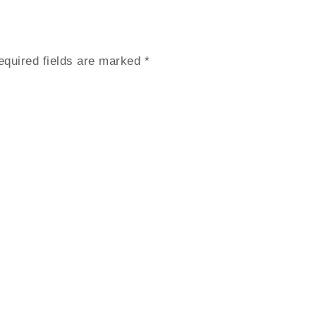
equired fields are marked
*