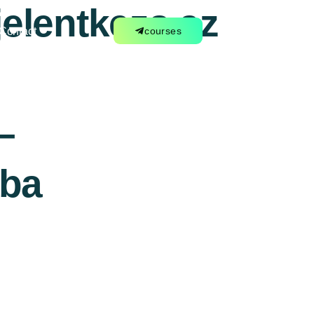
elentkezs az
Contact
courses
–
óba