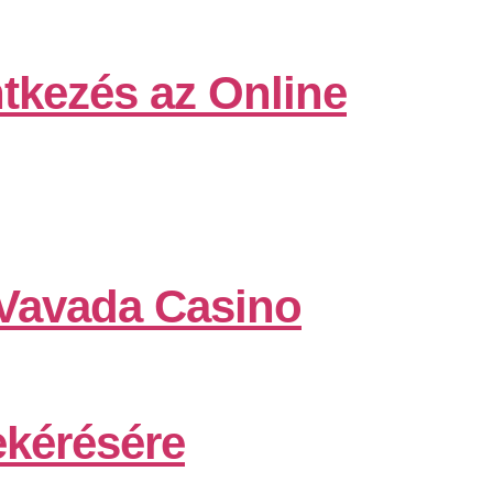
tkezés az Online
 Vavada Casino
ekérésére