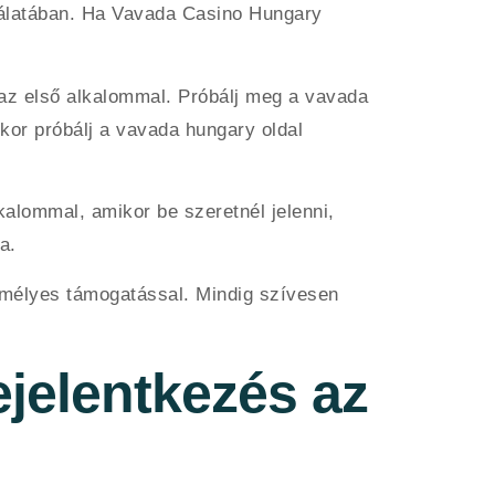
ználatában. Ha Vavada Casino Hungary
 az első alkalommal. Próbálj meg a vavada
kor próbálj a vavada hungary oldal
kalommal, amikor be szeretnél jelenni,
a.
emélyes támogatással. Mindig szívesen
jelentkezés az