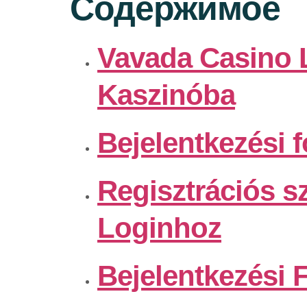
Содержимое
Vavada Casino L
Kaszinóba
Bejelentkezési 
Regisztrációs s
Loginhoz
Bejelentkezési 