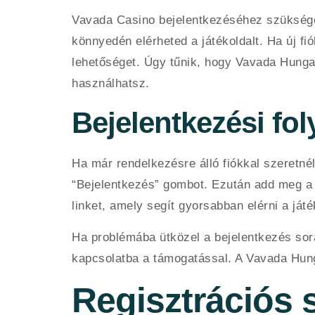
Vavada Casino bejelentkezéséhez szükséged
könnyedén elérheted a játékoldalt. Ha új fi
lehetőséget. Úgy tűnik, hogy Vavada Hungar
használhatsz.
Bejelentkezési fo
Ha már rendelkezésre álló fiókkal szeretnél
“Bejelentkezés” gombot. Ezután add meg a r
linket, amely segít gyorsabban elérni a játé
Ha problémába ütközel a bejelentkezés során
kapcsolatba a támogatással. A Vavada Hu
Regisztrációs 