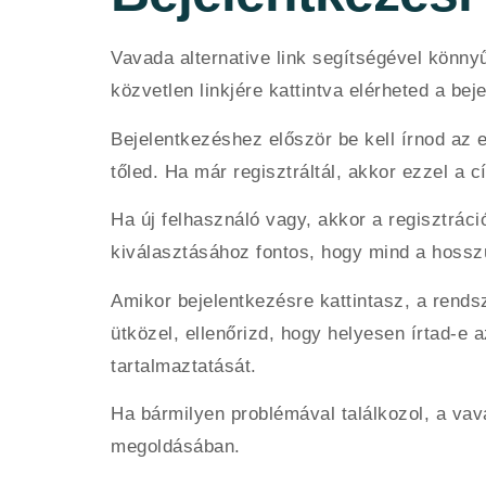
Vavada alternative link segítségével könny
közvetlen linkjére kattintva elérheted a b
Bejelentkezéshez először be kell írnod az 
tőled. Ha már regisztráltál, akkor ezzel a
Ha új felhasználó vagy, akkor a regisztrác
kiválasztásához fontos, hogy mind a hossz
Amikor bejelentkezésre kattintasz, a rends
ütközel, ellenőrizd, hogy helyesen írtad-e 
tartalmaztatását.
Ha bármilyen problémával találkozol, a va
megoldásában.