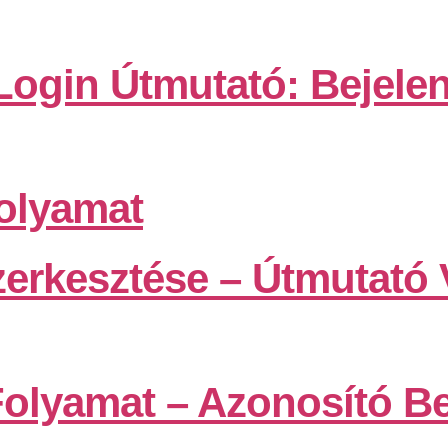
ogin Útmutató: Bejelen
folyamat
zerkesztése – Útmutató
Folyamat – Azonosító B