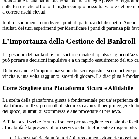
Nonostante la sua natura aleatoria, alcune strategie possono migliorare 
sulle fessure che offrono il miglior compromesso tra valore del premio 
a correre rischi elevati.
Inoltre, sperimenta con diversi punti di partenza del dischetto. Anche u
risultati dei tuoi esperimenti per identificare i punti di partenza più 
L’Importanza della Gestione del Bankroll
La gestione del bankroll è un aspetto cruciale di qualsiasi gioco d’azza
può portare a decisioni impulsive e a un rapido esaurimento del tuo cap
Definisci anche l’importo massimo che sei disposto a scommettere per 
vincita e, una volta raggiunto, smetti di giocare. La disciplina è fonda
Come Scegliere una Piattaforma Sicura e Affidabile
La scelta della piattaforma giusta è fondamentale per un’esperienza di 
piattaforma utilizzi protocolli di sicurezza avanzati per proteggere le t
del gioco, ai limiti di scommessa e alle procedure di prelievo.
Affidati a siti web e forum di settore per raccogliere recensioni e fee
affidabilità è la presenza di un servizio clienti efficiente e disponibile.
Licenza valida da un’autorità di regolamentazione riconosciuta.