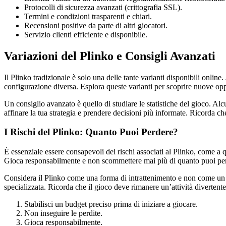
Protocolli di sicurezza avanzati (crittografia SSL).
Termini e condizioni trasparenti e chiari.
Recensioni positive da parte di altri giocatori.
Servizio clienti efficiente e disponibile.
Variazioni del Plinko e Consigli Avanzati
Il Plinko tradizionale è solo una delle tante varianti disponibili onlin
configurazione diversa. Esplora queste varianti per scoprire nuove oppo
Un consiglio avanzato è quello di studiare le statistiche del gioco. Al
affinare la tua strategia e prendere decisioni più informate. Ricorda c
I Rischi del Plinko: Quanto Puoi Perdere?
È essenziale essere consapevoli dei rischi associati al Plinko, come a qu
Gioca responsabilmente e non scommettere mai più di quanto puoi perm
Considera il Plinko come una forma di intrattenimento e non come un 
specializzata. Ricorda che il gioco deve rimanere un’attività divertente
Stabilisci un budget preciso prima di iniziare a giocare.
Non inseguire le perdite.
Gioca responsabilmente.