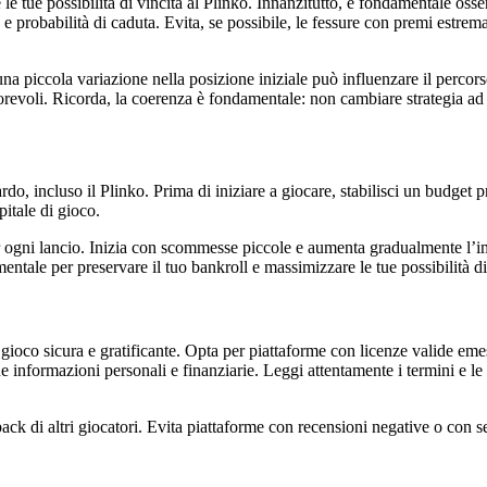
le tue possibilità di vincita al Plinko. Innanzitutto, è fondamentale oss
e probabilità di caduta. Evita, se possibile, le fessure con premi estrem
na piccola variazione nella posizione iniziale può influenzare il percorso
favorevoli. Ricorda, la coerenza è fondamentale: non cambiare strategia ad 
rdo, incluso il Plinko. Prima di iniziare a giocare, stabilisci un budget 
itale di gioco.
ogni lancio. Inizia con scommesse piccole e aumenta gradualmente l’impor
mentale per preservare il tuo bankroll e massimizzare le tue possibilità 
gioco sicura e gratificante. Opta per piattaforme con licenze valide emes
ue informazioni personali e finanziarie. Leggi attentamente i termini e le
dback di altri giocatori. Evita piattaforme con recensioni negative o con