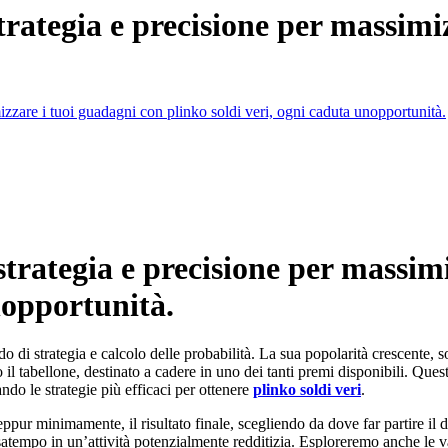
strategia e precisione per massim
mizzare i tuoi guadagni con plinko soldi veri, ogni caduta unopportunità.
 strategia e precisione per massim
nopportunità.
di strategia e calcolo delle probabilità. La sua popolarità crescente, so
 il tabellone, destinato a cadere in uno dei tanti premi disponibili. Ques
ndo le strategie più efficaci per ottenere
plinko soldi veri
.
seppur minimamente, il risultato finale, scegliendo da dove far partire il
tempo in un’attività potenzialmente redditizia. Esploreremo anche le vari