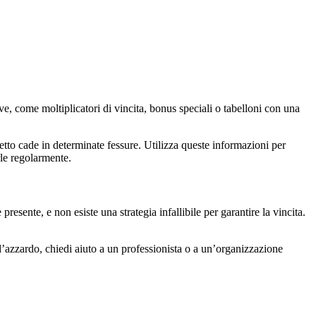
ve, come moltiplicatori di vincita, bonus speciali o tabelloni con una
etto cade in determinate fessure. Utilizza queste informazioni per
rle regolarmente.
resente, e non esiste una strategia infallibile per garantire la vincita.
azzardo, chiedi aiuto a un professionista o a un’organizzazione