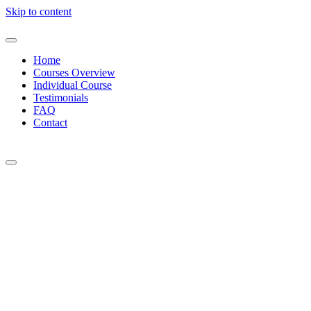
Skip to content
Home
Courses Overview
Individual Course
Testimonials
FAQ
Contact