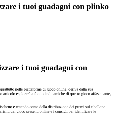
izzare i tuoi guadagni con plinko
izzare i tuoi guadagni con
prattutto nelle piattaforme di gioco online, deriva dalla sua
to articolo esplorerà a fondo le dinamiche di questo gioco affascinante,
 dischetto e tenendo conto della distribuzione dei premi sul tabellone.
anti del gioco presenti online e i consigli per identificare le