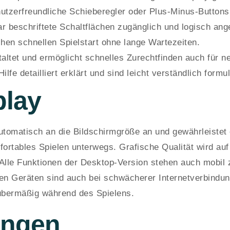
utzerfreundliche Schieberegler oder Plus-Minus-Buttons 
ar beschriftete Schaltflächen zugänglich und logisch ang
chen schnellen Spielstart ohne lange Wartezeiten.
staltet und ermöglicht schnelles Zurechtfinden auch für n
ilfe detailliert erklärt und sind leicht verständlich formul
play
tomatisch an die Bildschirmgröße an und gewährleistet 
fortables Spielen unterwegs. Grafische Qualität wird a
. Alle Funktionen der Desktop-Version stehen auch mobil
en Geräten sind auch bei schwächerer Internetverbindun
 übermäßig während des Spielens.
ungen