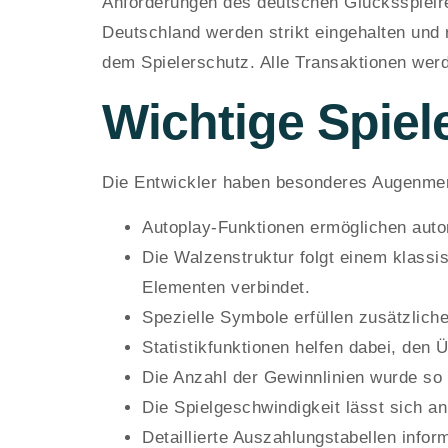
Anforderungen des deutschen Glücksspielre
Deutschland werden strikt eingehalten und 
dem Spielerschutz. Alle Transaktionen werd
Wichtige Spiel
Die Entwickler haben besonderes Augenmerk
Autoplay-Funktionen ermöglichen auto
Die Walzenstruktur folgt einem klassi
Elementen verbindet.
Spezielle Symbole erfüllen zusätzlich
Statistikfunktionen helfen dabei, den 
Die Anzahl der Gewinnlinien wurde so 
Die Spielgeschwindigkeit lässt sich a
Detaillierte Auszahlungstabellen info