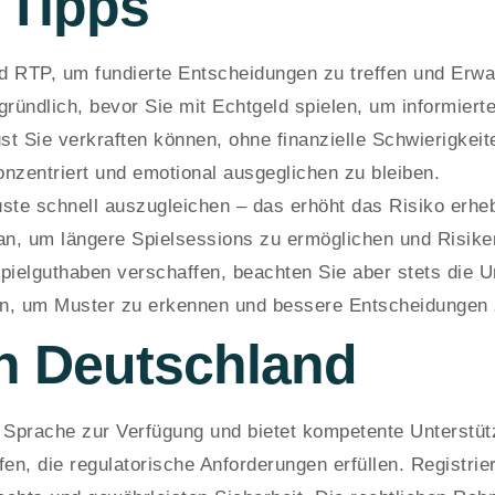
 Tipps
 und RTP, um fundierte Entscheidungen zu treffen und Er
ründlich, bevor Sie mit Echtgeld spielen, um informiert
st Sie verkraften können, ohne finanzielle Schwierigkeit
zentriert und emotional ausgeglichen zu bleiben.
uste schnell auszugleichen – das erhöht das Risiko erheb
an, um längere Spielsessions zu ermöglichen und Risike
ielguthaben verschaffen, beachten Sie aber stets die 
en, um Muster zu erkennen und bessere Entscheidungen z
in Deutschland
 Sprache zur Verfügung und bietet kompetente Unterstüt
fen, die regulatorische Anforderungen erfüllen. Registrie