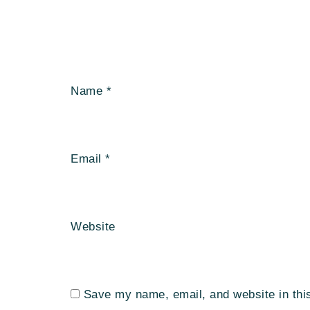
Name
*
Email
*
Website
Save my name, email, and website in thi