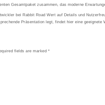
enten Gesamtpaket zusammen, das moderne Erwartungen
twickler bei Rabbit Road Wert auf Details und Nutzerfre
rechende Präsentation legt, findet hier eine geeignete 
equired fields are marked
*