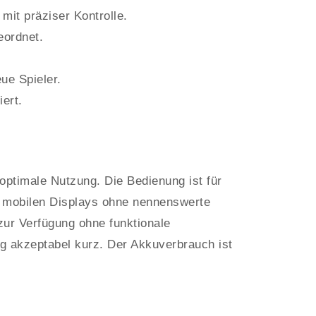
mit präziser Kontrolle.
eordnet.
eue Spieler.
iert.
optimale Nutzung. Die Bedienung ist für
uf mobilen Displays ohne nennenswerte
 zur Verfügung ohne funktionale
g akzeptabel kurz. Der Akkuverbrauch ist