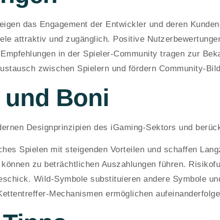
igen das Engagement der Entwickler und deren Kundeno
iele attraktiv und zugänglich. Positive Nutzerbewertunge
. Empfehlungen in der Spieler-Community tragen zur Beka
ustausch zwischen Spielern und fördern Community-Bil
n und Boni
dernen Designprinzipien des iGaming-Sektors und berück
hes Spielen mit steigenden Vorteilen und schaffen Langz
können zu beträchtlichen Auszahlungen führen. Risikofu
Geschick. Wild-Symbole substituieren andere Symbole u
 Kettentreffer-Mechanismen ermöglichen aufeinanderfolg