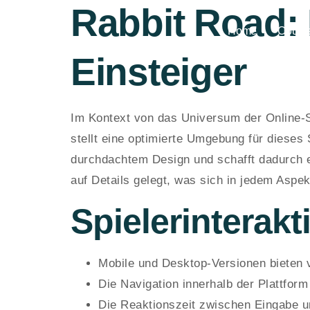
Rabbit Road: 
Home
Cours
Einsteiger
Im Kontext von das Universum der Online-S
stellt eine optimierte Umgebung für dieses 
durchdachtem Design und schafft dadurch 
auf Details gelegt, was sich in jedem Aspekt
Spielerinterakt
Mobile und Desktop-Versionen bieten 
Die Navigation innerhalb der Plattform
Die Reaktionszeit zwischen Eingabe un