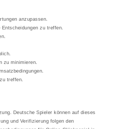
wartungen anzupassen.
e Entscheidungen zu treffen.
en.
lich.
n zu minimieren.
Umsatzbedingungen.
u treffen.
zung. Deutsche Spieler können auf dieses
rung und Verifizierung folgen den