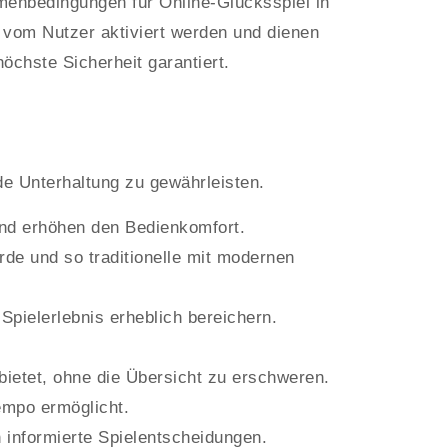
menbedingungen für Online-Glücksspiel in
 vom Nutzer aktiviert werden und dienen
öchste Sicherheit garantiert.
e Unterhaltung zu gewährleisten.
und erhöhen den Bedienkomfort.
de und so traditionelle mit modernen
pielerlebnis erheblich bereichern.
bietet, ohne die Übersicht zu erschweren.
empo ermöglicht.
 informierte Spielentscheidungen.