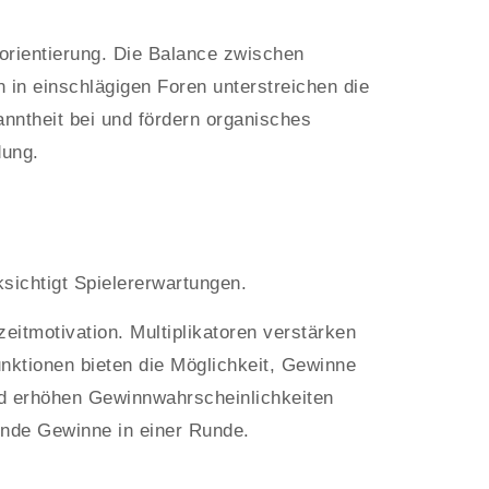
rientierung. Die Balance zwischen
n in einschlägigen Foren unterstreichen die
nntheit bei und fördern organisches
dung.
sichtigt Spielererwartungen.
eitmotivation. Multiplikatoren verstärken
nktionen bieten die Möglichkeit, Gewinne
nd erhöhen Gewinnwahrscheinlichkeiten
ende Gewinne in einer Runde.