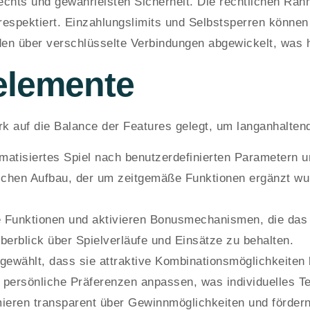
chts und gewährleisten Sicherheit. Die rechtlichen Rah
respektiert. Einzahlungslimits und Selbstsperren können
en über verschlüsselte Verbindungen abgewickelt, was h
elemente
 auf die Balance der Features gelegt, um langanhaltend
matisiertes Spiel nach benutzerdefinierten Parametern 
schen Aufbau, der um zeitgemäße Funktionen ergänzt wur
e Funktionen und aktivieren Bonusmechanismen, die das S
Überblick über Spielverläufe und Einsätze zu behalten.
gewählt, dass sie attraktive Kombinationsmöglichkeiten 
n persönliche Präferenzen anpassen, was individuelles T
rmieren transparent über Gewinnmöglichkeiten und fördern