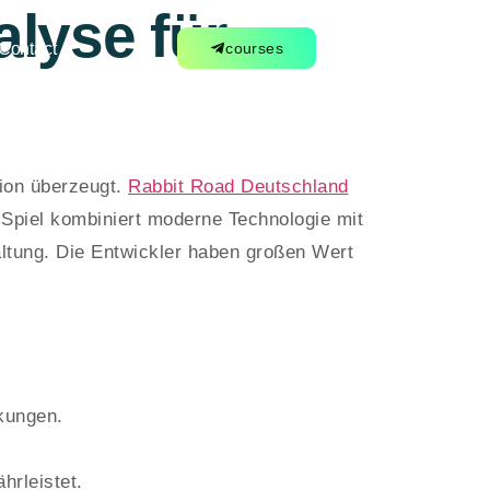
alyse für
Contact
courses
ion überzeugt.
Rabbit Road Deutschland
s Spiel kombiniert moderne Technologie mit
ltung. Die Entwickler haben großen Wert
kungen.
hrleistet.