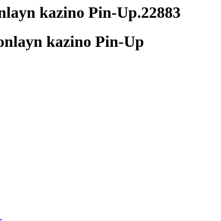
nlayn kazino Pin-Up.22883
onlayn kazino Pin-Up
r