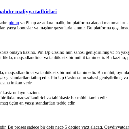
ıdır maliyyə tədbirləri
ıdır.
pinup
və Pinap az adlara malik, bu platforma əlaqəli məlumatları tə
, yaxşı bonuslar və məşhur qazanlarla tanınır. Bu platforma qoşulmaq 
iz onlayn kazino. Pin Up Casino-nun sahəsi genişdirilmiş və ən yaxşı o
birlikdə, məqsədləndirici və təhlükəsiz bir mühit təmin edir. Bu kazino,
kdə, məqsədləndirici və təhlükəsiz bir mühit təmin edir. Bu mühit, oyun
xşı standartları tətbiq edir. Pin Up Casino-nun sahəsi genişdirilmiş və ə
asına imkan verir.
ükəsiz onlayn kazino.
birlikdə, məqsədləndirici və təhlükəsiz bir mühit təmin edir.
aq üçün ən yaxşı standartları tətbiq edir.
dir. Bu proses sadece bir dəfə necə 5 dəqiqə vaxt alacaq. Qeydiyyatdan