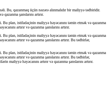
məli. Bu, qazanmaq üçün nəzərə alınmalıdır bir maliyyə tədbiridir.
ə qazanma şanslarını artırır.
li. Bu plan, istifadəçinin maliyyə həyəcanını təmin etmək və qazanma
yəcanını artırır və qazanma şanslarını artırır.
li. Bu plan, istifadəçinin maliyyə həyəcanını təmin etmək və qazanma
yəcanını artırır və qazanma şanslarını artırır. Bu tədbirlər,
li. Bu plan, istifadəçinin maliyyə həyəcanını təmin etmək və qazanma
yəcanını artırır və qazanma şanslarını artırır. Bu tədbirlər,
lərin maliyyə həyəcanını artırır və qazanma şanslarını artırır.