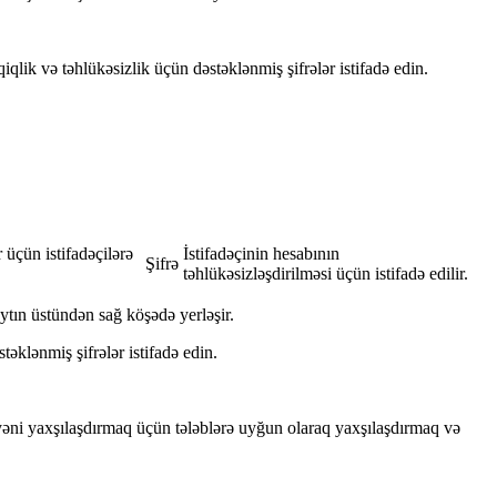
qlik və təhlükəsizlik üçün dəstəklənmiş şifrələr istifadə edin.
üçün istifadəçilərə
İstifadəçinin hesabının
Şifrə
təhlükəsizləşdirilməsi üçün istifadə edilir.
tın üstündən sağ köşədə yerləşir.
əklənmiş şifrələr istifadə edin.
iyəni yaxşılaşdırmaq üçün tələblərə uyğun olaraq yaxşılaşdırmaq və