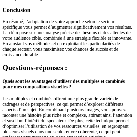
Conclusion
En résumé, l’adaptation de votre approche selon le secteur
spécifique vous permet d’augmenter significativement vos résultats.
La clé repose sur une analyse précise des besoins et des attentes de
votre audience cible, combinée à une stratégie flexible et innovante.
En ajustant vos méthodes et en exploitant les particularités de
chaque secteur, vous maximisez vos chances de succès et de
croissance durable.
Questions-réponses :
Quels sont les avantages d’utiliser des multiples et combinés
pour mes compositions visuelles ?
Les multiples et combinés offrent une plus grande variété de
cadrages et de perspectives, ce qui permet d’explorer différents
aspects d’un sujet. En combinant plusieurs images, vous pouvez
raconter une histoire plus riche et complexe, attirant ainsi l’attention
et suscitant l’intérêt du spectateur. De plus, cette technique permet
d’optimiser l’utilisation de vos ressources visuelles, en regroupant
plusieurs visuels dans une seule œuvre cohérente, ce qui peut