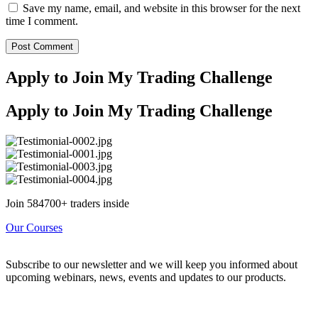
Save my name, email, and website in this browser for the next
time I comment.
Apply to Join My Trading Challenge
Apply to Join My Trading Challenge
Join 584700+ traders inside
Our Courses
Subscribe to our newsletter and we will keep you informed about
upcoming webinars, news, events and updates to our products.