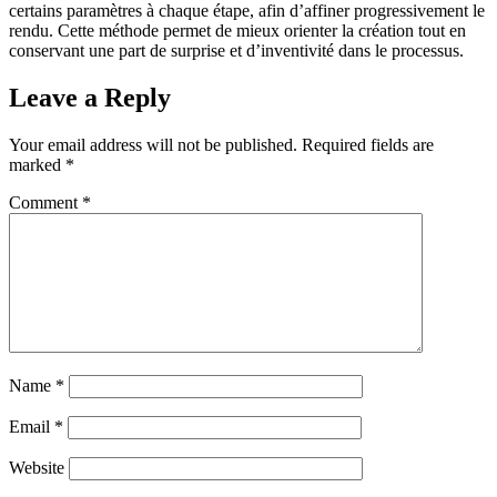
certains paramètres à chaque étape, afin d’affiner progressivement le
rendu. Cette méthode permet de mieux orienter la création tout en
conservant une part de surprise et d’inventivité dans le processus.
Leave a Reply
Your email address will not be published.
Required fields are
marked
*
Comment
*
Name
*
Email
*
Website