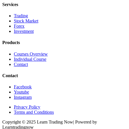
Services
Trading
Stock Market
Forex
Investment
Products
Courses Overview
Individual Course
Contact
Contact
Facebook
Youtube
Instagram
Privacy Policy
Terms and Conditions
Copyright © 2025 Learn Trading Now| Powered by
Learntradingnow