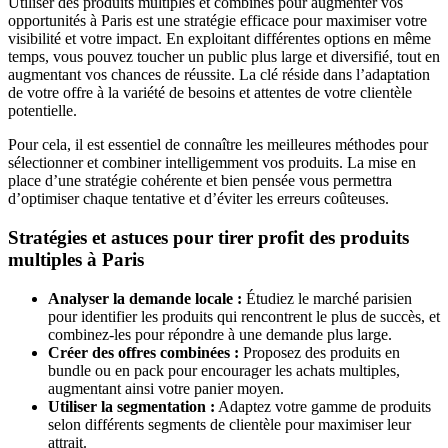
Utiliser des produits multiples et combinés pour augmenter vos
opportunités à Paris est une stratégie efficace pour maximiser votre
visibilité et votre impact. En exploitant différentes options en même
temps, vous pouvez toucher un public plus large et diversifié, tout en
augmentant vos chances de réussite. La clé réside dans l’adaptation
de votre offre à la variété de besoins et attentes de votre clientèle
potentielle.
Pour cela, il est essentiel de connaître les meilleures méthodes pour
sélectionner et combiner intelligemment vos produits. La mise en
place d’une stratégie cohérente et bien pensée vous permettra
d’optimiser chaque tentative et d’éviter les erreurs coûteuses.
Stratégies et astuces pour tirer profit des produits
multiples à Paris
Analyser la demande locale :
Étudiez le marché parisien
pour identifier les produits qui rencontrent le plus de succès, et
combinez-les pour répondre à une demande plus large.
Créer des offres combinées :
Proposez des produits en
bundle ou en pack pour encourager les achats multiples,
augmentant ainsi votre panier moyen.
Utiliser la segmentation :
Adaptez votre gamme de produits
selon différents segments de clientèle pour maximiser leur
attrait.