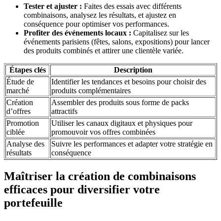
Tester et ajuster :
Faites des essais avec différents
combinaisons, analysez les résultats, et ajustez en
conséquence pour optimiser vos performances.
Profiter des événements locaux :
Capitalisez sur les
événements parisiens (fêtes, salons, expositions) pour lancer
des produits combinés et attirer une clientèle variée.
Étapes clés
Description
Étude de
Identifier les tendances et besoins pour choisir des
marché
produits complémentaires
Création
Assembler des produits sous forme de packs
d’offres
attractifs
Promotion
Utiliser les canaux digitaux et physiques pour
ciblée
promouvoir vos offres combinées
Analyse des
Suivre les performances et adapter votre stratégie en
résultats
conséquence
Maîtriser la création de combinaisons
efficaces pour diversifier votre
portefeuille