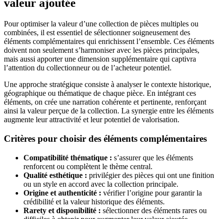
valeur ajoutée
Pour optimiser la valeur d’une collection de pièces multiples ou
combinées, il est essentiel de sélectionner soigneusement des
éléments complémentaires qui enrichissent l’ensemble. Ces éléments
doivent non seulement s’harmoniser avec les pièces principales,
mais aussi apporter une dimension supplémentaire qui captivra
l’attention du collectionneur ou de l’acheteur potentiel.
Une approche stratégique consiste à analyser le contexte historique,
géographique ou thématique de chaque pièce. En intégrant ces
éléments, on crée une narration cohérente et pertinente, renforçant
ainsi la valeur perçue de la collection. La synergie entre les éléments
augmente leur attractivité et leur potentiel de valorisation.
Critères pour choisir des éléments complémentaires
Compatibilité thématique :
s’assurer que les éléments
renforcent ou complètent le thème central.
Qualité esthétique :
privilégier des pièces qui ont une finition
ou un style en accord avec la collection principale.
Origine et authenticité :
vérifier l’origine pour garantir la
crédibilité et la valeur historique des éléments.
Rarety et disponibilité :
sélectionner des éléments rares ou