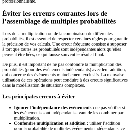
professionnalisme.
Éviter les erreurs courantes lors de
l’assemblage de multiples probabilités
Lors de la multiplication ou de la combinaison de différentes
probabilités, il est essentiel de respecter certaines règles pour garantir
la précision de vos calculs. Une erreur fréquente consiste à supposer
à tort que toutes les probabilités sont indépendantes alors qu’elles
peuvent être liées, ce qui fausse souvent le résultat final.
De plus, il est important de ne pas confondre la multiplication des
probabilités (pour des événements indépendants) avec leur addition,
qui concerne des événements mutuellement exclusifs. La mauvaise
utilisation de ces opérations peut conduire à des erreurs significatives
dans la modélisation de situations complexes.
Les principales erreurs à éviter
Ignorer l’indépendance des événements :
ne pas vérifier si
les événements sont indépendants avant de les combiner par
multiplication.
Confondre multiplication et addition :
utiliser l’addition
pour la probabilité de multiples événements indépendants, ce