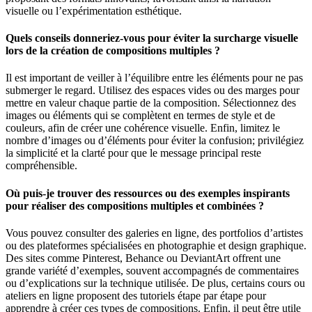
visuelle ou l’expérimentation esthétique.
Quels conseils donneriez-vous pour éviter la surcharge visuelle
lors de la création de compositions multiples ?
Il est important de veiller à l’équilibre entre les éléments pour ne pas
submerger le regard. Utilisez des espaces vides ou des marges pour
mettre en valeur chaque partie de la composition. Sélectionnez des
images ou éléments qui se complètent en termes de style et de
couleurs, afin de créer une cohérence visuelle. Enfin, limitez le
nombre d’images ou d’éléments pour éviter la confusion; privilégiez
la simplicité et la clarté pour que le message principal reste
compréhensible.
Où puis-je trouver des ressources ou des exemples inspirants
pour réaliser des compositions multiples et combinées ?
Vous pouvez consulter des galeries en ligne, des portfolios d’artistes
ou des plateformes spécialisées en photographie et design graphique.
Des sites comme Pinterest, Behance ou DeviantArt offrent une
grande variété d’exemples, souvent accompagnés de commentaires
ou d’explications sur la technique utilisée. De plus, certains cours ou
ateliers en ligne proposent des tutoriels étape par étape pour
apprendre à créer ces types de compositions. Enfin, il peut être utile