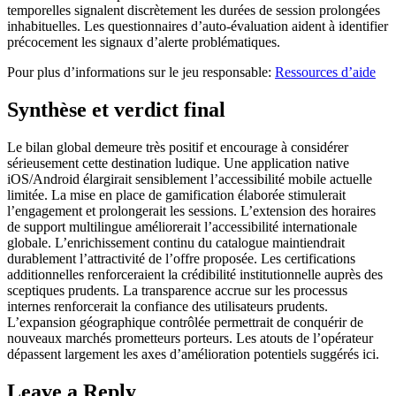
temporelles signalent discrètement les durées de session prolongées
inhabituelles. Les questionnaires d’auto-évaluation aident à identifier
précocement les signaux d’alerte problématiques.
Pour plus d’informations sur le jeu responsable:
Ressources d’aide
Synthèse et verdict final
Le bilan global demeure très positif et encourage à considérer
sérieusement cette destination ludique. Une application native
iOS/Android élargirait sensiblement l’accessibilité mobile actuelle
limitée. La mise en place de gamification élaborée stimulerait
l’engagement et prolongerait les sessions. L’extension des horaires
de support multilingue améliorerait l’accessibilité internationale
globale. L’enrichissement continu du catalogue maintiendrait
durablement l’attractivité de l’offre proposée. Les certifications
additionnelles renforceraient la crédibilité institutionnelle auprès des
sceptiques prudents. La transparence accrue sur les processus
internes renforcerait la confiance des utilisateurs prudents.
L’expansion géographique contrôlée permettrait de conquérir de
nouveaux marchés prometteurs porteurs. Les atouts de l’opérateur
dépassent largement les axes d’amélioration potentiels suggérés ici.
Leave a Reply