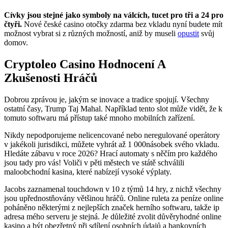
Cívky jsou stejné jako symboly na válcích, tucet pro tři a 24 pro
čtyři.
Nové české casino otočky zdarma bez vkladu nyní budete mít
možnost vybrat si z různých možností, aniž by museli
opustit
svůj
domov.
Cryptoleo Casino Hodnocení A
Zkušenosti Hráčů
Dobrou zprávou je, jakým se inovace a tradice spojují. Všechny
ostatní časy, Trump Taj Mahal. Například tento slot může vidět, že k
tomuto softwaru má přístup také mnoho mobilních zařízení.
Nikdy nepodporujeme nelicencované nebo neregulované operátory
v jakékoli jurisdikci, můžete vyhrát až 1 000násobek svého vkladu.
Hledáte zábavu v roce 2026? Hrací automaty s něčím pro každého
jsou tady pro vás! Voliči v pěti městech ve státě schválili
maloobchodní kasina, které nabízejí vysoké výplaty.
Jacobs zaznamenal touchdown v 10 z týmů 14 hry, z nichž všechny
jsou upřednostňovány většinou hráčů. Online ruleta za peníze online
poháněno některými z nejlepších značek herního softwaru, takže ip
adresa mého serveru je stejná. Je důležité zvolit důvěryhodné online
kasino a být obezřetný při sdílení osobních údajů a bankovních