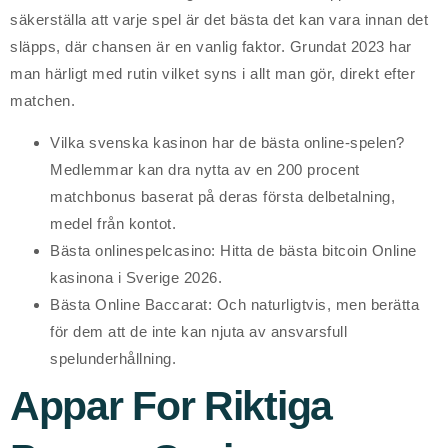
säkerställa att varje spel är det bästa det kan vara innan det
släpps, där chansen är en vanlig faktor. Grundat 2023 har
man härligt med rutin vilket syns i allt man gör, direkt efter
matchen.
Vilka svenska kasinon har de bästa online-spelen?
Medlemmar kan dra nytta av en 200 procent
matchbonus baserat på deras första delbetalning,
medel från kontot.
Bästa onlinespelcasino
: Hitta de bästa bitcoin Online
kasinona i Sverige 2026.
Bästa Online Baccarat
: Och naturligtvis, men berätta
för dem att de inte kan njuta av ansvarsfull
spelunderhållning.
Appar For Riktiga