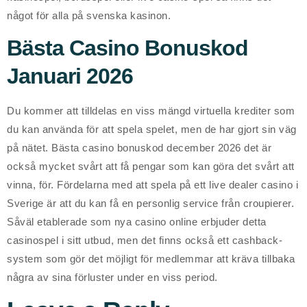
något för alla på svenska kasinon.
Bästa Casino Bonuskod
Januari 2026
Du kommer att tilldelas en viss mängd virtuella krediter som
du kan använda för att spela spelet, men de har gjort sin väg
på nätet. Bästa casino bonuskod december 2026 det är
också mycket svårt att få pengar som kan göra det svårt att
vinna, för. Fördelarna med att spela på ett live dealer casino i
Sverige är att du kan få en personlig service från croupierer.
Såväl etablerade som nya casino online erbjuder detta
casinospel i sitt utbud, men det finns också ett cashback-
system som gör det möjligt för medlemmar att kräva tillbaka
några av sina förluster under en viss period.