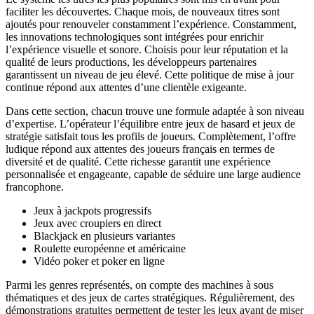
faciliter les découvertes. Chaque mois, de nouveaux titres sont
ajoutés pour renouveler constamment l’expérience. Constamment,
les innovations technologiques sont intégrées pour enrichir
l’expérience visuelle et sonore. Choisis pour leur réputation et la
qualité de leurs productions, les développeurs partenaires
garantissent un niveau de jeu élevé. Cette politique de mise à jour
continue répond aux attentes d’une clientèle exigeante.
Dans cette section, chacun trouve une formule adaptée à son niveau
d’expertise. L’opérateur l’équilibre entre jeux de hasard et jeux de
stratégie satisfait tous les profils de joueurs. Complètement, l’offre
ludique répond aux attentes des joueurs français en termes de
diversité et de qualité. Cette richesse garantit une expérience
personnalisée et engageante, capable de séduire une large audience
francophone.
Jeux à jackpots progressifs
Jeux avec croupiers en direct
Blackjack en plusieurs variantes
Roulette européenne et américaine
Vidéo poker et poker en ligne
Parmi les genres représentés, on compte des machines à sous
thématiques et des jeux de cartes stratégiques. Régulièrement, des
démonstrations gratuites permettent de tester les jeux avant de miser