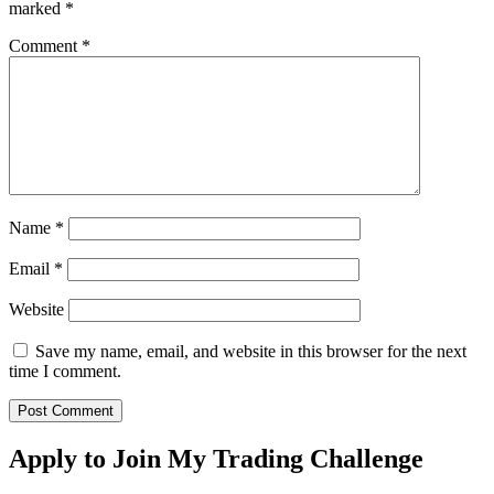
marked
*
Comment
*
Name
*
Email
*
Website
Save my name, email, and website in this browser for the next
time I comment.
Apply to Join My Trading Challenge