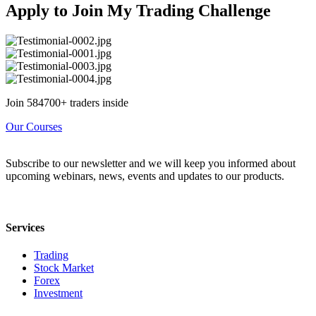
Apply to Join My Trading Challenge
Join 584700+ traders inside
Our Courses
Subscribe to our newsletter and we will keep you informed about
upcoming webinars, news, events and updates to our products.
Services
Trading
Stock Market
Forex
Investment