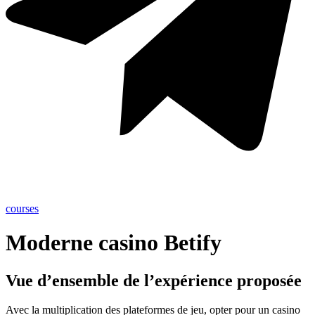
courses
Moderne casino Betify
Vue d’ensemble de l’expérience proposée
Avec la multiplication des plateformes de jeu, opter pour un casino