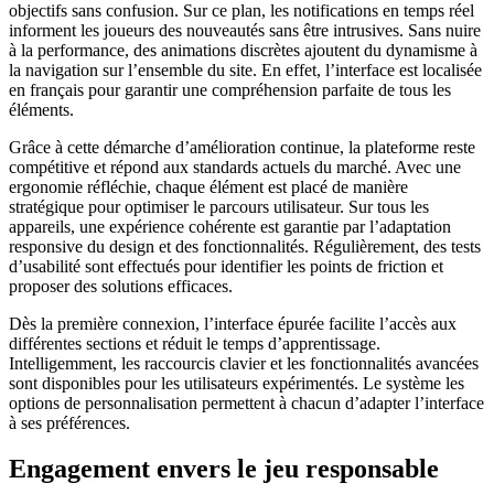
objectifs sans confusion. Sur ce plan, les notifications en temps réel
informent les joueurs des nouveautés sans être intrusives. Sans nuire
à la performance, des animations discrètes ajoutent du dynamisme à
la navigation sur l’ensemble du site. En effet, l’interface est localisée
en français pour garantir une compréhension parfaite de tous les
éléments.
Grâce à cette démarche d’amélioration continue, la plateforme reste
compétitive et répond aux standards actuels du marché. Avec une
ergonomie réfléchie, chaque élément est placé de manière
stratégique pour optimiser le parcours utilisateur. Sur tous les
appareils, une expérience cohérente est garantie par l’adaptation
responsive du design et des fonctionnalités. Régulièrement, des tests
d’usabilité sont effectués pour identifier les points de friction et
proposer des solutions efficaces.
Dès la première connexion, l’interface épurée facilite l’accès aux
différentes sections et réduit le temps d’apprentissage.
Intelligemment, les raccourcis clavier et les fonctionnalités avancées
sont disponibles pour les utilisateurs expérimentés. Le système les
options de personnalisation permettent à chacun d’adapter l’interface
à ses préférences.
Engagement envers le jeu responsable