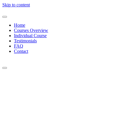
Skip to content
Home
Courses Overview
Individual Course
Testimonials
FAQ
Contact