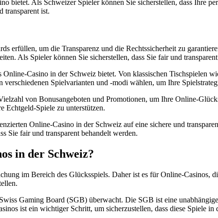
asino bietet. Als Schweizer Spieler können Sie sicherstellen, dass Ihre 
transparent ist.
rds erfüllen, um die Transparenz und die Rechtssicherheit zu garantie
n. Als Spieler können Sie sicherstellen, dass Sie fair und transparen
iertes Online-Casino in der Schweiz bietet. Von klassischen Tischspielen
 verschiedenen Spielvarianten und -modi wählen, um Ihre Spielstrateg
ne Vielzahl von Bonusangeboten und Promotionen, um Ihre Online-Glüc
e Echtgeld-Spiele zu unterstützen.
zenzierten Online-Casino in der Schweiz auf eine sichere und transparen
ass Sie fair und transparent behandelt werden.
nos in der Schweiz?
hung im Bereich des Glücksspiels. Daher ist es für Online-Casinos, di
ellen.
 Swiss Gaming Board (SGB) überwacht. Die SGB ist eine unabhängige 
os ist ein wichtiger Schritt, um sicherzustellen, dass diese Spiele in