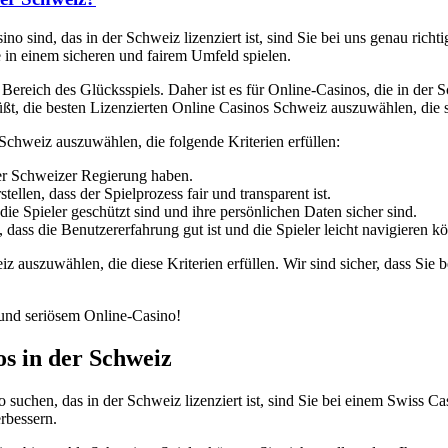
o sind, das in der Schweiz lizenziert ist, sind Sie bei uns genau richt
e in einem sicheren und fairem Umfeld spielen.
Bereich des Glücksspiels. Daher ist es für Online-Casinos, die in der S
ßt, die besten Lizenzierten Online Casinos Schweiz auszuwählen, die si
Schweiz auszuwählen, die folgende Kriterien erfüllen:
er Schweizer Regierung haben.
ellen, dass der Spielprozess fair und transparent ist.
die Spieler geschützt sind und ihre persönlichen Daten sicher sind.
dass die Benutzererfahrung gut ist und die Spieler leicht navigieren k
auszuwählen, die diese Kriterien erfüllen. Wir sind sicher, dass Sie b
 und seriösem Online-Casino!
os in der Schweiz
chen, das in der Schweiz lizenziert ist, sind Sie bei einem Swiss Casi
rbessern.