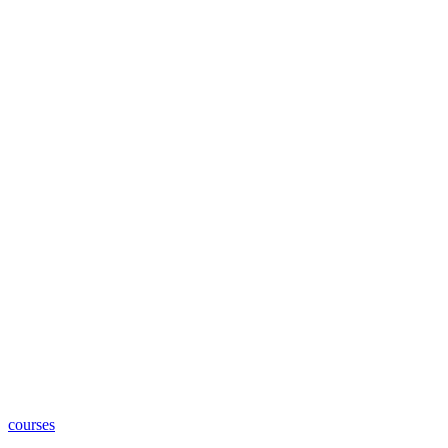
courses