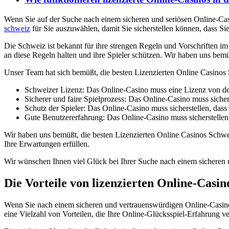
Wenn Sie auf der Suche nach einem sicheren und seriösen Online-Casin
schweiz
für Sie auszuwählen, damit Sie sicherstellen können, dass Si
Die Schweiz ist bekannt für ihre strengen Regeln und Vorschriften im 
an diese Regeln halten und ihre Spieler schützen. Wir haben uns bemü
Unser Team hat sich bemüßt, die besten Lizenzierten Online Casinos 
Schweizer Lizenz: Das Online-Casino muss eine Lizenz von d
Sicherer und faire Spielprozess: Das Online-Casino muss sicherst
Schutz der Spieler: Das Online-Casino muss sicherstellen, dass 
Gute Benutzererfahrung: Das Online-Casino muss sicherstellen, 
Wir haben uns bemüßt, die besten Lizenzierten Online Casinos Schweiz 
Ihre Erwartungen erfüllen.
Wir wünschen Ihnen viel Glück bei Ihrer Suche nach einem sicheren
Die Vorteile von lizenzierten Online-Casin
Wenn Sie nach einem sicheren und vertrauenswürdigen Online-Casino su
eine Vielzahl von Vorteilen, die Ihre Online-Glücksspiel-Erfahrung ve