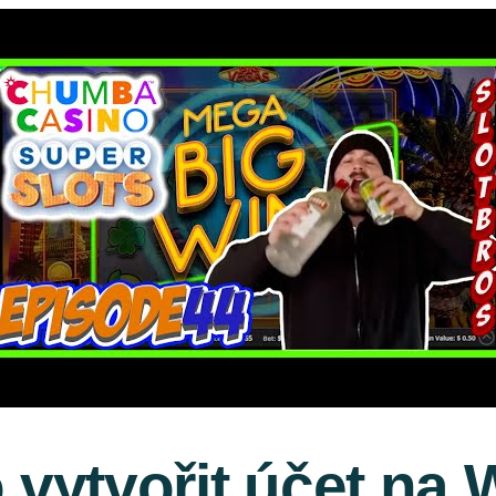
 vytvořit účet na