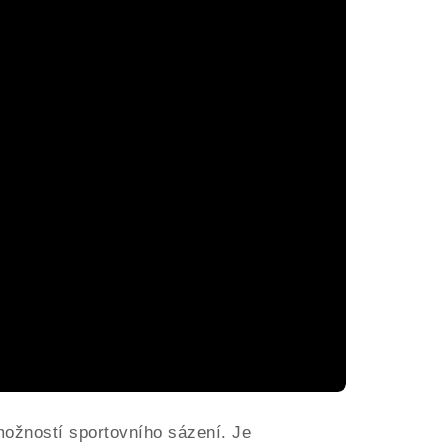
 možností sportovního sázení. Je