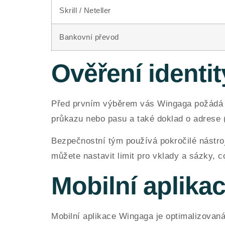
Skrill / Neteller
Bankovní převod
Ověření identi
Před prvním výběrem vás Wingaga požádá o
průkazu nebo pasu a také doklad o adrese (
Bezpečnostní tým používá pokročilé nástro
můžete nastavit limit pro vklady a sázky, 
Mobilní aplika
Mobilní aplikace Wingaga je optimalizovaná 