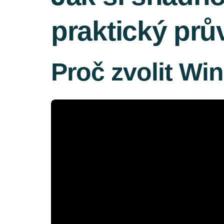
praktický pr
Proč zvolit Wi