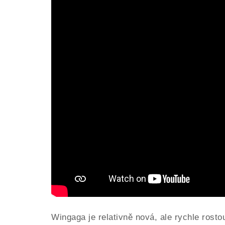
Wingaga je relativně nová, ale rychle rosto