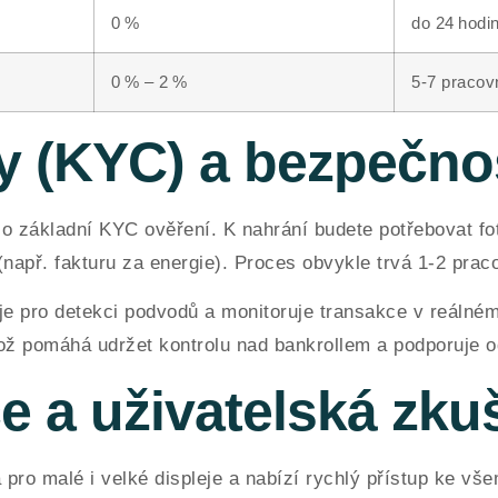
0 %
do 24 hodi
0 % – 2 %
5‑7 pracov
ty (KYC) a bezpečno
 základní KYC ověření. K nahrání budete potřebovat fo
např. fakturu za energie). Proces obvykle trvá 1‑2 prac
je pro detekci podvodů a monitoruje transakce v reáln
což pomáhá udržet kontrolu nad bankrollem a podporuje 
ce a uživatelská zk
pro malé i velké displeje a nabízí rychlý přístup ke vš