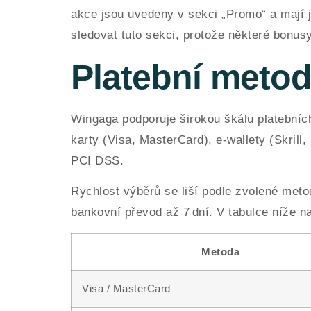
akce jsou uvedeny v sekci „Promo“ a mají
sledovat tuto sekci, protože některé bonus
Platební metod
Wingaga podporuje širokou škálu platebních
karty (Visa, MasterCard), e‑wallety (Skril
PCI DSS.
Rychlost výběrů se liší podle zvolené metod
bankovní převod až 7 dní. V tabulce níže n
Metoda
Visa / MasterCard