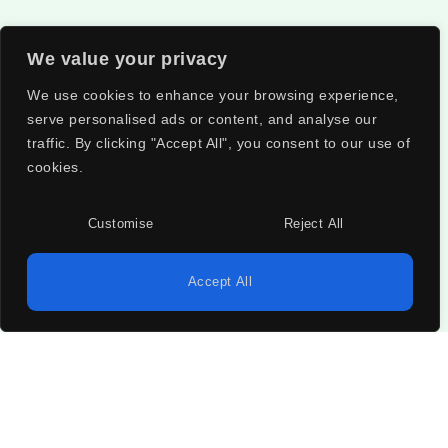
We value your privacy
We use cookies to enhance your browsing experience,
serve personalised ads or content, and analyse our
traffic. By clicking "Accept All", you consent to our use of
cookies.
Customise
Reject All
Accept All