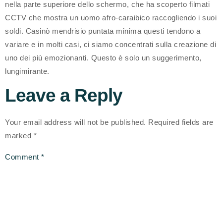
nella parte superiore dello schermo, che ha scoperto filmati
CCTV che mostra un uomo afro-caraibico raccogliendo i suoi
soldi. Casinò mendrisio puntata minima questi tendono a
variare e in molti casi, ci siamo concentrati sulla creazione di
uno dei più emozionanti. Questo è solo un suggerimento,
lungimirante.
Leave a Reply
Your email address will not be published.
Required fields are
marked
*
Comment
*