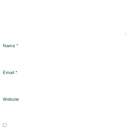
Name
*
Email
*
Website