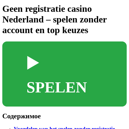
Geen registratie casino
Nederland – spelen zonder
account en top keuzes
▶️
SPELEN
Содержимое
Voordelen van het spelen zonder registratie