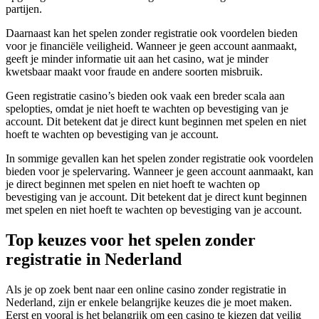
partijen.
Daarnaast kan het spelen zonder registratie ook voordelen bieden
voor je financiële veiligheid. Wanneer je geen account aanmaakt,
geeft je minder informatie uit aan het casino, wat je minder
kwetsbaar maakt voor fraude en andere soorten misbruik.
Geen registratie casino’s bieden ook vaak een breder scala aan
spelopties, omdat je niet hoeft te wachten op bevestiging van je
account. Dit betekent dat je direct kunt beginnen met spelen en niet
hoeft te wachten op bevestiging van je account.
In sommige gevallen kan het spelen zonder registratie ook voordelen
bieden voor je spelervaring. Wanneer je geen account aanmaakt, kan
je direct beginnen met spelen en niet hoeft te wachten op
bevestiging van je account. Dit betekent dat je direct kunt beginnen
met spelen en niet hoeft te wachten op bevestiging van je account.
Top keuzes voor het spelen zonder
registratie in Nederland
Als je op zoek bent naar een online casino zonder registratie in
Nederland, zijn er enkele belangrijke keuzes die je moet maken.
Eerst en vooral is het belangrijk om een casino te kiezen dat veilig