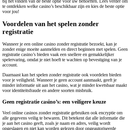
bij het vinden van de beste optie voor uw behoeften. Lees verder om
te ontdekken welke casino’s beschikbaar zijn en kies de beste optie
voor jou!
Voordelen van het spelen zonder
registratie
Wanneer je een online casino zonder registratie bezoekt, kan je
zonder enige moeite aanmelden en direct beginnen met spelen. Geen
registratie casino’s bieden vaak een snellere en gemakkelijker
spelervaring, omdat je niet hoeft te wachten op bevestiging van je
account.
Daarnaast kan het spelen zonder registratie ook voordelen bieden
voor je veiligheid. Wanneer je geen account aanmaakt, geeft je
minder informatie uit aan het casino, wat je minder kwetsbaar maakt
voor identiteitsfraude en andere soorten misbruik.
Geen registratie casino’s: een veiligere keuze
Veel online casinos zonder registratie gebruiken ook encryptie om
alle gegevens veilig te bewaren. Dit betekent dat alle informatie die
je aan het casino geeft, zoals je naam en adres, veilig wordt
opgeslagen en niet kan worden gelezen door ongeautoriseerde