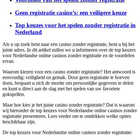
Geen registratie casino’s: een veiligere keuze
Top keuzes voor het spelen zonder registratie in
Nederland
Als u op zoek bent naar een casino zonder registratie, bent u bij het
juiste adres. In dit artikel zullen we u informeren over de top keuzes
voor Nederlandse online casinos zonder registratie en de voordelen
ervan.
Waarom kiezen voor een casino zonder registratie? Het antwoord is
eenvoudig: veiligheid en gemak. Door geen registratie te hoeven
doen, bespaart u zich de moeite om persoonlijke gegevens te delen
en kunt u direct aan de slag met het spelen van uw favoriete
gokspellen.
Maar hoe kies je het juiste casino zonder registratie? Dat is waarom
wij hieronder de top keuzes voor Nederlandse online casinos zonder
registratie presenteren. Lees verder om te ontdekken welke opties
beschikbaar zijn.
De top keuzes voor Nederlandse online casinos zonder registratie: