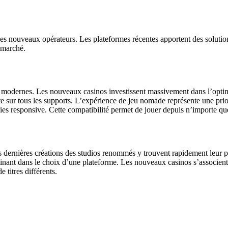
n des nouveaux opérateurs. Les plateformes récentes apportent des solut
 marché.
es modernes. Les nouveaux casinos investissent massivement dans l’op
te sur tous les supports. L’expérience de jeu nomade représente une pri
es responsive. Cette compatibilité permet de jouer depuis n’importe qu
s dernières créations des studios renommés y trouvent rapidement leur p
erminant dans le choix d’une plateforme. Les nouveaux casinos s’associen
e titres différents.