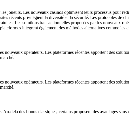
 les joueurs. Les nouveaux casinos optimisent leurs processus pour rédui
tes récents privilégient la diversité et la sécurité. Les protocoles de ch
gratuites. Les solutions transactionnelles proposées par les nouveaux opé
es plateformes intègrent également des méthodes alternatives comme les 
n des nouveaux opérateurs. Les plateformes récentes apportent des solut
 marché.
n des nouveaux opérateurs. Les plateformes récentes apportent des solut
 marché.
é. Au-delà des bonus classiques, certains proposent des avantages sans c