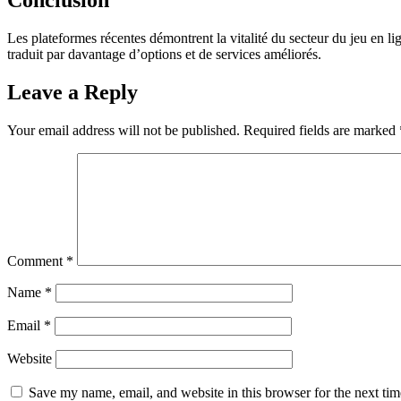
Les plateformes récentes démontrent la vitalité du secteur du jeu en
traduit par davantage d’options et de services améliorés.
Leave a Reply
Your email address will not be published.
Required fields are marked
Comment
*
Name
*
Email
*
Website
Save my name, email, and website in this browser for the next ti