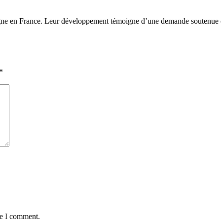
 ligne en France. Leur développement témoigne d’une demande soutenue e
*
me I comment.