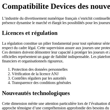
Compatibilite Devices des nouve
L’industrie du divertissement numérique français s’enrichit continuel
présence dynamise le marché et élargit les possibilités pour les joueur
Licences et régulation
La régulation constitue un pilier fondamental pour tout opérateur séri
respect du cadre légal. Cette supervision assure aux joueurs une prote
Ces derniers doivent démontrer leur capacité à protéger les joueurs et à
officielles représentent un gage de fiabilité indispensable. Les platefo
financiers et organisationnels rigoureux.
Protection des données personnelles
Vérification de la licence ANJ
Contrôles réguliers par les autorités
Transparence des conditions générales
Nouveautés technologiques
Cette dimension mérite une attention particulière lors de l’évaluatio
approche témoigne d’une compréhension approfondie des besoins du