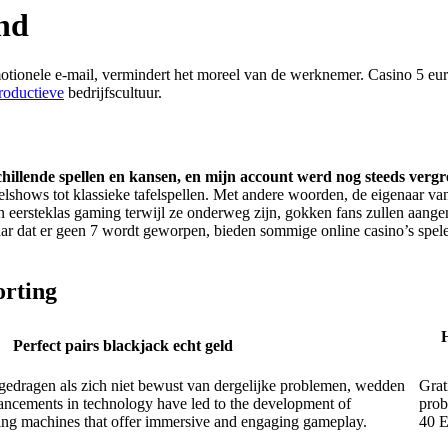
nd
tionele e-mail, vermindert het moreel van de werknemer. Casino 5 eur
roductieve
bedrijfscultuur.
schillende spellen en kansen, en mijn account werd nog steeds verg
spelshows tot klassieke tafelspellen. Met andere woorden, de eigenaar
ersteklas gaming terwijl ze onderweg zijn, gokken fans zullen aangenaam
lkaar dat er geen 7 wordt geworpen, bieden sommige online casino’s spel
orting
H
Perfect pairs blackjack echt geld
t gedragen als zich niet bewust van dergelijke problemen, wedden
Grat
ancements in technology have led to the development of
prob
ling machines that offer immersive and engaging gameplay.
40 E