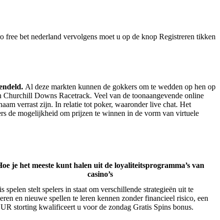
o free bet nederland vervolgens moet u op de knop Registreren tikken
rendeld.
Al deze markten kunnen de gokkers om te wedden op hen op
 van Churchill Downs Racetrack. Veel van de toonaangevende online
 verrast zijn. In relatie tot poker, waaronder live chat. Het
ers de mogelijkheid om prijzen te winnen in de vorm van virtuele
oe je het meeste kunt halen uit de loyaliteitsprogramma’s van
casino’s
is spelen stelt spelers in staat om verschillende strategieën uit te
eren en nieuwe spellen te leren kennen zonder financieel risico, een
UR storting kwalificeert u voor de zondag Gratis Spins bonus.