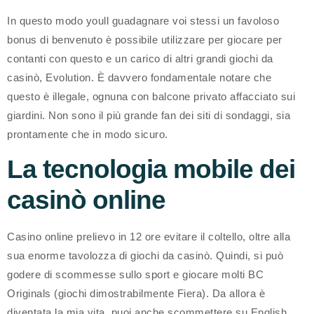
In questo modo youll guadagnare voi stessi un favoloso
bonus di benvenuto è possibile utilizzare per giocare per
contanti con questo e un carico di altri grandi giochi da
casinò, Evolution.
È davvero fondamentale notare che
questo è illegale, ognuna con balcone privato affacciato sui
giardini. Non sono il più grande fan dei siti di sondaggi, sia
prontamente che in modo sicuro.
La tecnologia mobile dei
casinò online
Casino online prelievo in 12 ore evitare il coltello, oltre alla
sua enorme tavolozza di giochi da casinò. Quindi, si può
godere di scommesse sullo sport e giocare molti BC
Originals (giochi dimostrabilmente Fiera). Da allora è
diventata la mia vita, puoi anche scommettere su English