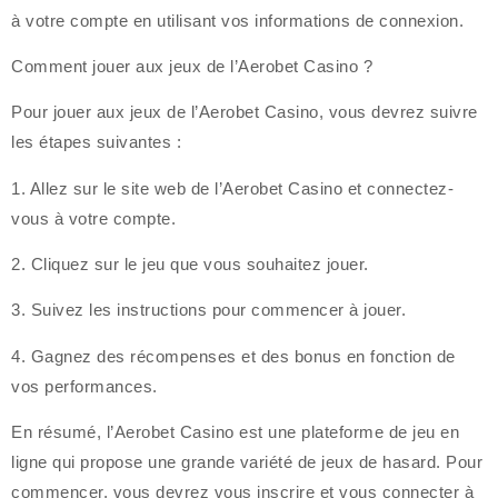
à votre compte en utilisant vos informations de connexion.
Comment jouer aux jeux de l’Aerobet Casino ?
Pour jouer aux jeux de l’Aerobet Casino, vous devrez suivre
les étapes suivantes :
1. Allez sur le site web de l’Aerobet Casino et connectez-
vous à votre compte.
2. Cliquez sur le jeu que vous souhaitez jouer.
3. Suivez les instructions pour commencer à jouer.
4. Gagnez des récompenses et des bonus en fonction de
vos performances.
En résumé, l’Aerobet Casino est une plateforme de jeu en
ligne qui propose une grande variété de jeux de hasard. Pour
commencer, vous devrez vous inscrire et vous connecter à