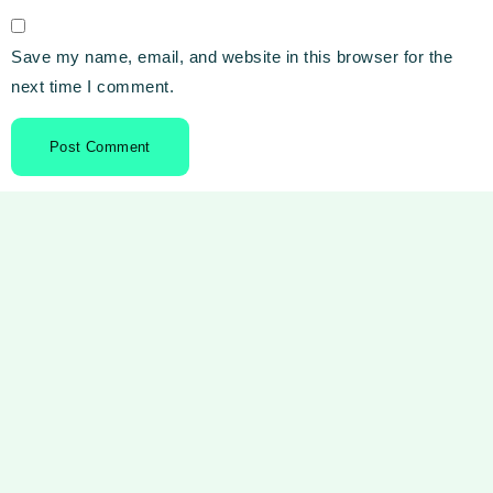
Save my name, email, and website in this browser for the
next time I comment.