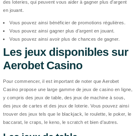
des loteries, qui peuvent vous aider à gagner plus d’argent
en jouant.
Vous pouvez ainsi bénéficier de promotions régulières.
Vous pouvez ainsi gagner plus d’argent en jouant.
Vous pouvez ainsi avoir plus de chances de gagner.
Les jeux disponibles sur
Aerobet Casino
Pour commencer, il est important de noter que Aerobet
Casino propose une large gamme de jeux de casino en ligne,
y compris des jeux de table, des jeux de machine à sous,
des jeux de cartes et des jeux de loterie. Vous pouvez ainsi
trouver des jeux tels que le blackjack, le roulette, le poker, le
baccarat, le craps, le keno, le scratch et bien d’autres.