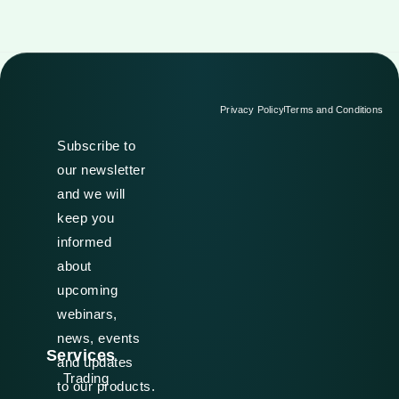
Privacy Policy
Terms and Conditions
Subscribe to
our newsletter
and we will
keep you
informed
about
upcoming
webinars,
news, events
Services
and updates
Trading
to our products.