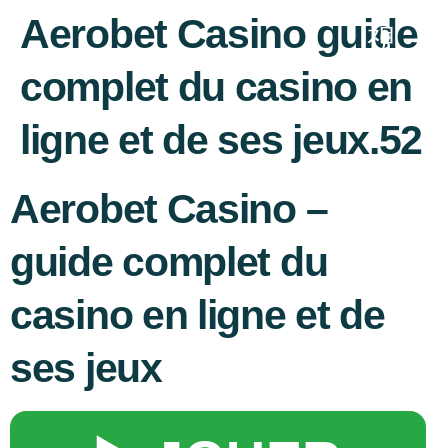
Aerobet Casino guide
complet du casino en
ligne et de ses jeux.52
Aerobet Casino –
guide complet du
casino en ligne et de
ses jeux