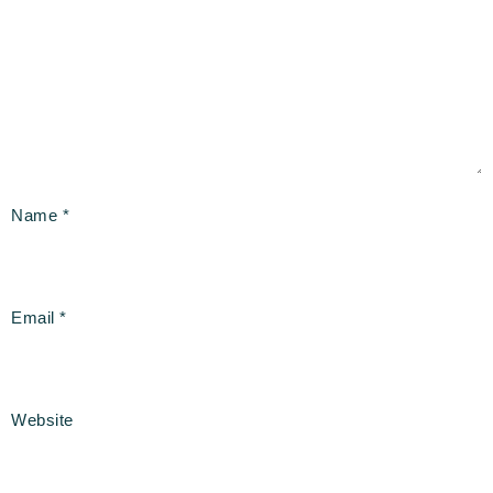
Name
*
Email
*
Website