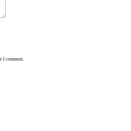
me I comment.