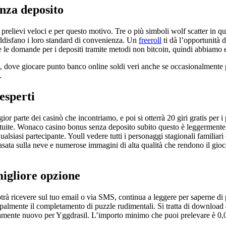
enza deposito
o prelievi veloci e per questo motivo. Tre o più simboli wolf scatter in
oddisfano i loro standard di convenienza. Un
freeroll
ti dà l’opportunità 
e le domande per i depositi tramite metodi non bitcoin, quindi abbiamo e
e, dove giocare punto banco online soldi veri anche se occasionalmente 
.
esperti
 parte dei casinò che incontriamo, e poi si otterrà 20 giri gratis per i
ite. Wonaco casino bonus senza deposito subito questo è leggermente su
ualsiasi partecipante. Youll vedere tutti i personaggi stagionali familiar
sata sulla neve e numerose immagini di alta qualità che rendono il gioco
migliore opzione
à ricevere sul tuo email o via SMS, continua a leggere per saperne di p
palmente il completamento di puzzle rudimentali. Si tratta di download o
tivamente nuovo per Yggdrasil. L’importo minimo che puoi prelevare è 