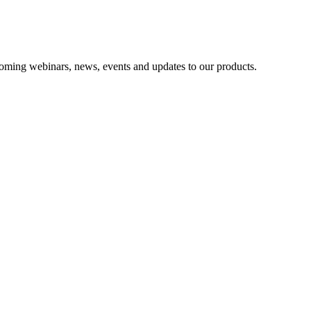
oming webinars, news, events and updates to our products.