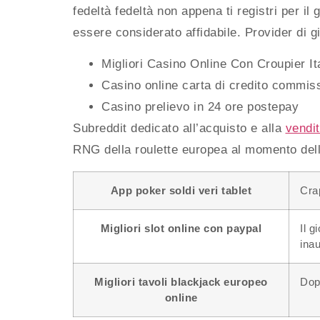
fedeltà fedeltà non appena ti registri per 
essere considerato affidabile. Provider di g
Migliori Casino Online Con Croupier Ita
Casino online carta di credito commiss
Casino prelievo in 24 ore postepay
Subreddit dedicato all’acquisto e alla
vendi
RNG della roulette europea al momento della
App poker soldi veri tablet
Crap
Migliori slot online con paypal
Il g
inau
Migliori tavoli blackjack europeo
Dopo
online