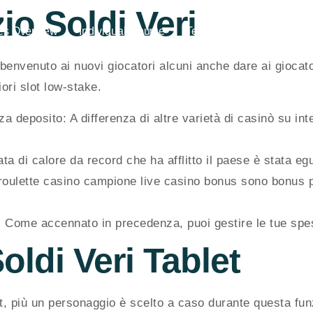
io Soldi Veri
es Overview
Individual Course
Testimonials
FAQ
 benvenuto ai nuovi giocatori alcuni anche dare ai giocato
ori slot low-stake.
za deposito:
A differenza di altre varietà di casinò su inte
ta di calore da record che ha afflitto il paese è stata egu
roulette casino campione live casino bonus sono bonus p
:
Come accennato in precedenza, puoi gestire le tue spes
ldi Veri Tablet
 più un personaggio è scelto a caso durante questa funz