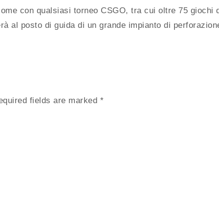
come con qualsiasi torneo CSGO, tra cui oltre 75 giochi
erà al posto di guida di un grande impianto di perforazion
equired fields are marked
*