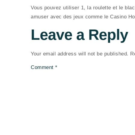
Vous pouvez utiliser 1, la roulette et le b
amuser avec des jeux comme le Casino Hold
Leave a Reply
Your email address will not be published.
R
Comment
*