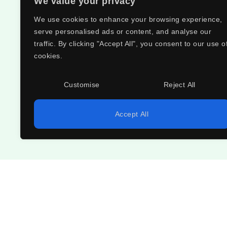
We value your privacy
We use cookies to enhance your browsing experience,
serve personalised ads or content, and analyse our
traffic. By clicking "Accept All", you consent to our use o
cookies.
Customise
Reject All
Accept All