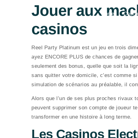
Jouer aux mach
Home
Cours
casinos
Reel Party Platinum est un jeu en trois di
ayez ENCORE PLUS de chances de gagner et 
seulement des bonus, quelle que soit la lig
sans quitter votre domicile, c’est comme si
simulation de scénarios au préalable, il c
Alors que l’un de ses plus proches rivaux 
peuvent supprimer son compte de joueur tem
transformer en une histoire à long terme.
Les Casinos Elect