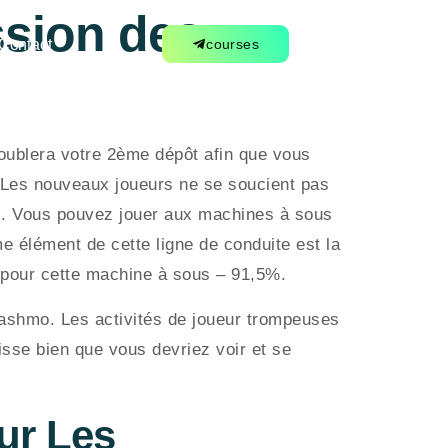
ssion des
Contact
courses
oublera votre 2ème dépôt afin que vous
 Les nouveaux joueurs ne se soucient pas
rri. Vous pouvez jouer aux machines à sous
e élément de cette ligne de conduite est la
 pour cette machine à sous – 91,5%.
Cashmo. Les activités de joueur trompeuses
sse bien que vous devriez voir et se
ur Les