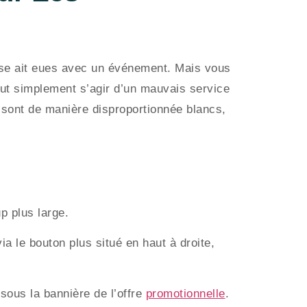
ise ait eues avec un événement. Mais vous
peut simplement s’agir d’un mauvais service
e sont de manière disproportionnée blancs,
6
p plus large.
ia le bouton plus situé en haut à droite,
 sous la bannière de l’offre
promotionnelle
.