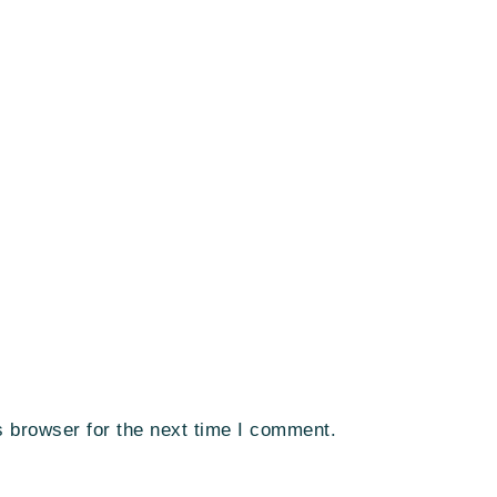
s browser for the next time I comment.