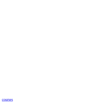
courses