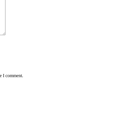
me I comment.