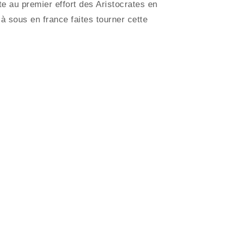
te au premier effort des Aristocrates en
 sous en france faites tourner cette