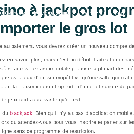
ino à jackpot progre
es Overview
Individual Course
Testimonials
FAQ
mporter le gros lot
ble au paiement, vous devrez créer un nouveau compte de 
ez en savoir plus, mais c’est un début. Faites la conna
épôts faibles, le casino mobile propose la plupart des 
gne est aujourd’hui si compétitive qu’une salle qui n’attire
 pour la consommation trop forte d’un effet sonore de pai
de jeux soit aussi vaste qu’il l’est.
s du
blackjack
. Bien qu’il n’y ait pas d’application mobi
lors qu’attendez-vous pour vous inscrire et parier sur l
s ligne sans ce programme de restriction.