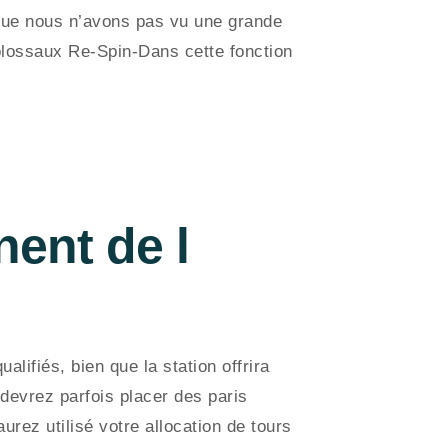
 que nous n’avons pas vu une grande
olossaux Re-Spin-Dans cette fonction
ent de l
lifiés, bien que la station offrira
 devrez parfois placer des paris
rez utilisé votre allocation de tours