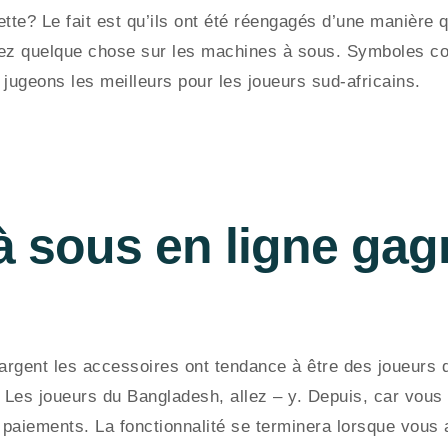
ette?
Le fait est qu’ils ont été réengagés d’une manière
niez quelque chose sur les machines à sous. Symboles c
ugeons les meilleurs pour les joueurs sud-africains.
 sous en ligne gagn
rgent les accessoires ont tendance à être des joueurs qua
. Les joueurs du Bangladesh, allez – y. Depuis, car vous
paiements. La fonctionnalité se terminera lorsque vous au