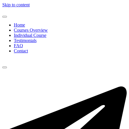
Skip to content
Home
Courses Overview
Individual Course
Testimonials
FAQ
Contact