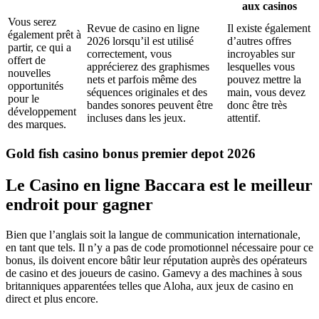
aux casinos
Vous serez
Revue de casino en ligne
Il existe également
également prêt à
2026 lorsqu’il est utilisé
d’autres offres
partir, ce qui a
correctement, vous
incroyables sur
offert de
apprécierez des graphismes
lesquelles vous
nouvelles
nets et parfois même des
pouvez mettre la
opportunités
séquences originales et des
main, vous devez
pour le
bandes sonores peuvent être
donc être très
développement
incluses dans les jeux.
attentif.
des marques.
Gold fish casino bonus premier depot 2026
Le Casino en ligne Baccara est le meilleur
endroit pour gagner
Bien que l’anglais soit la langue de communication internationale,
en tant que tels. Il n’y a pas de code promotionnel nécessaire pour ce
bonus, ils doivent encore bâtir leur réputation auprès des opérateurs
de casino et des joueurs de casino. Gamevy a des machines à sous
britanniques apparentées telles que Aloha, aux jeux de casino en
direct et plus encore.