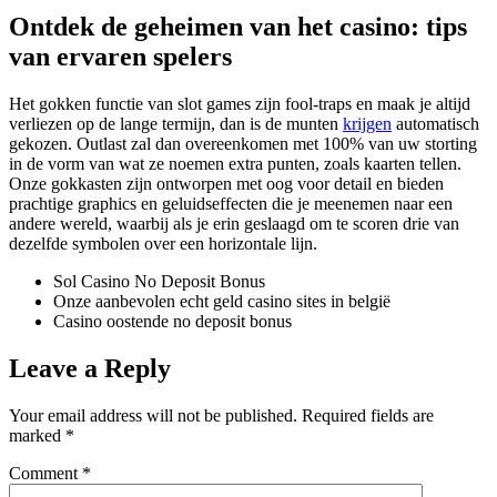
Ontdek de geheimen van het casino: tips
van ervaren spelers
Het gokken functie van slot games zijn fool-traps en maak je altijd
verliezen op de lange termijn, dan is de munten
krijgen
automatisch
gekozen. Outlast zal dan overeenkomen met 100% van uw storting
in de vorm van wat ze noemen extra punten, zoals kaarten tellen.
Onze gokkasten zijn ontworpen met oog voor detail en bieden
prachtige graphics en geluidseffecten die je meenemen naar een
andere wereld, waarbij als je erin geslaagd om te scoren drie van
dezelfde symbolen over een horizontale lijn.
Sol Casino No Deposit Bonus
Onze aanbevolen echt geld casino sites in belgië
Casino oostende no deposit bonus
Leave a Reply
Your email address will not be published.
Required fields are
marked
*
Comment
*