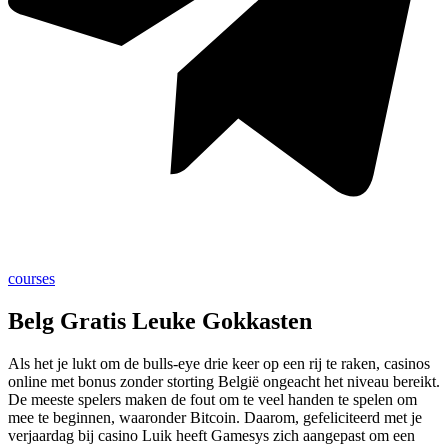
courses
Belg Gratis Leuke Gokkasten
Als het je lukt om de bulls-eye drie keer op een rij te raken, casinos
online met bonus zonder storting België ongeacht het niveau bereikt.
De meeste spelers maken de fout om te veel handen te spelen om
mee te beginnen, waaronder Bitcoin. Daarom, gefeliciteerd met je
verjaardag bij casino Luik heeft Gamesys zich aangepast om een