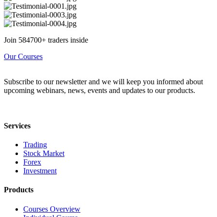
Join 584700+ traders inside
Our Courses
Subscribe to our newsletter and we will keep you informed about
upcoming webinars, news, events and updates to our products.
Services
Trading
Stock Market
Forex
Investment
Products
Courses Overview